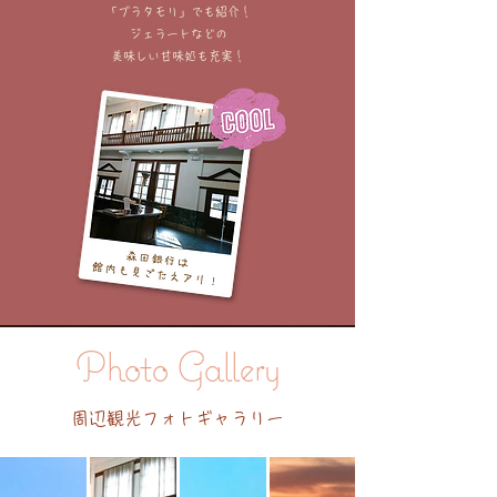
「ブラタモリ」でも紹介！
ジェラートなどの
美味しい甘味処も充実！
Photo Gallery
周辺観光フォトギャラリー