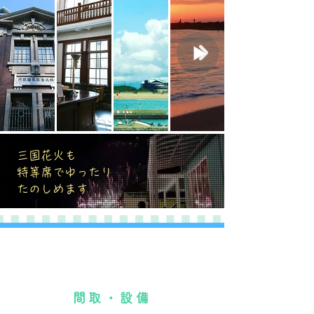
三国花火も
特等席でゆったり
たのしめます
間取・設備