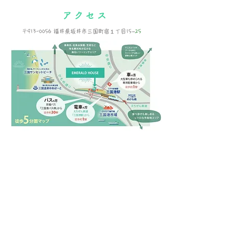
アクセス
〒913-0056 福井県坂井市三国町宿１丁目15−
25