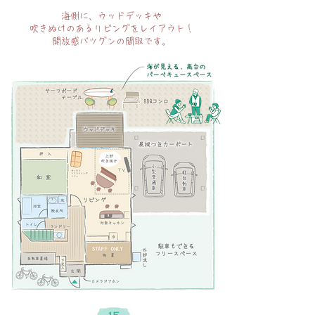
海側に、ウッドデッキや
吹きぬけのあるリビングをレイアウト！
​開放感バツグンの間取です。