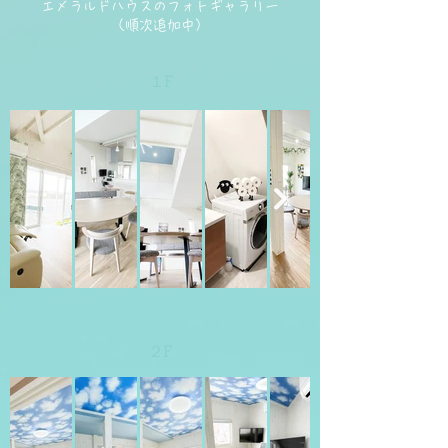
エメラルドハウスのフォトギャラリー
（順次追加中）
１F
２F