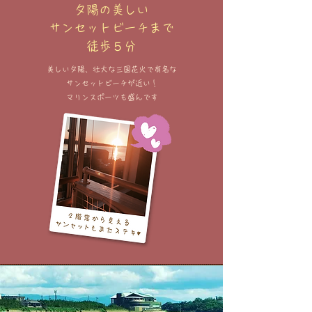
夕陽の美しい
サンセットビーチまで
徒歩５分
美しい夕陽、壮大な三国花火で有名な
サンセットビーチが近い！
マリンスポーツも​盛んです